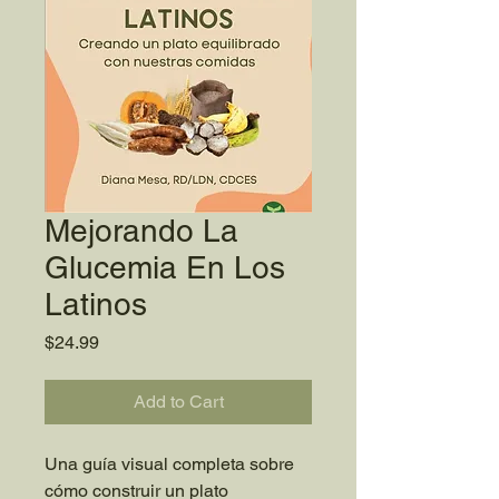
Mejorando La
Glucemia En Los
Latinos
Price
$24.99
Add to Cart
Una guía visual completa sobre
cómo construir un plato