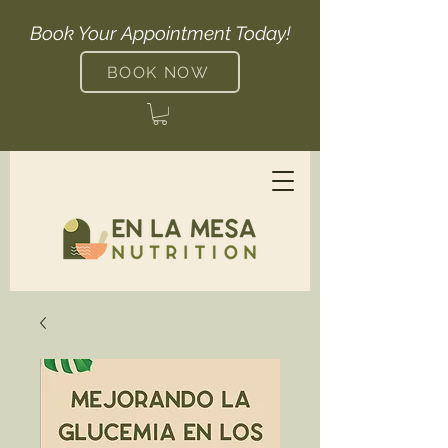
Book Your Appointment Today!
BOOK NOW